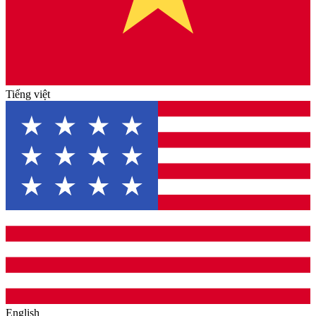
Tiếng việt
English