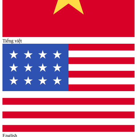
Tiếng việt
English