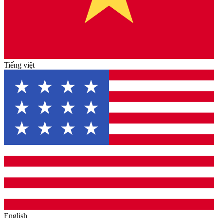
Tiếng việt
English