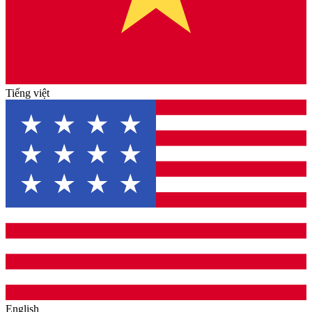
Tiếng việt
English