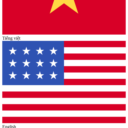
Tiếng việt
English