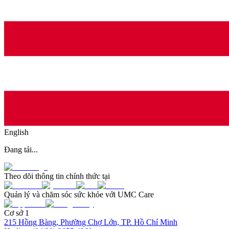
English
Đang tải...
Theo dõi thông tin chính thức tại
Quản lý và chăm sóc sức khỏe với UMC Care
Cơ sở 1
215 Hồng Bàng, Phường Chợ Lớn, TP. Hồ Chí Minh