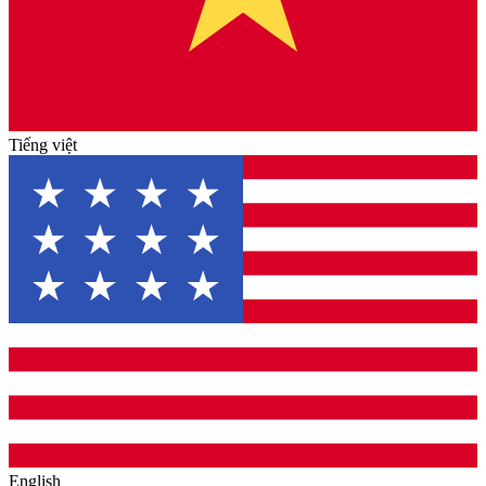
Tiếng việt
English