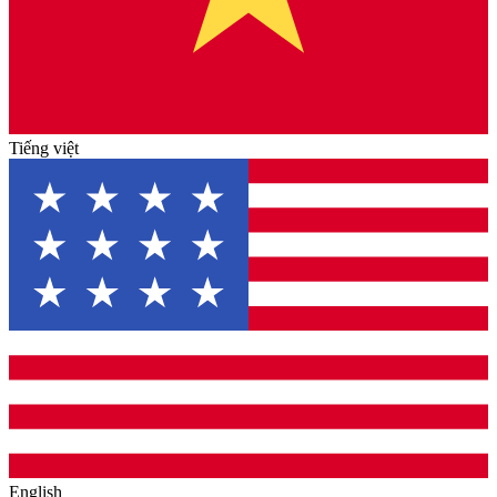
Tiếng việt
English