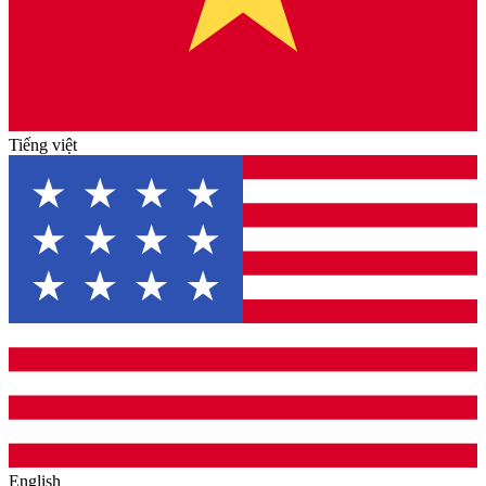
Tiếng việt
English