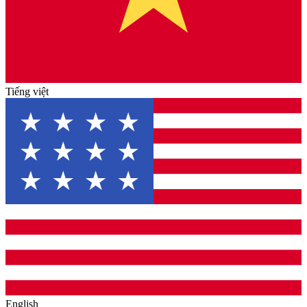
Tiếng việt
English