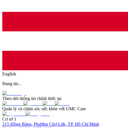
English
Đang tải...
Theo dõi thông tin chính thức tại
Quản lý và chăm sóc sức khỏe với UMC Care
Cơ sở 1
215 Hồng Bàng, Phường Chợ Lớn, TP. Hồ Chí Minh