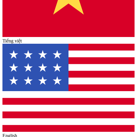
Tiếng việt
English