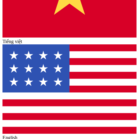
Tiếng việt
English