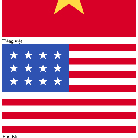
Tiếng việt
English