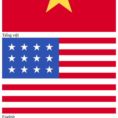
Tiếng việt
English