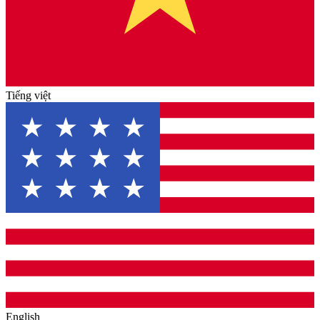
Tiếng việt
English