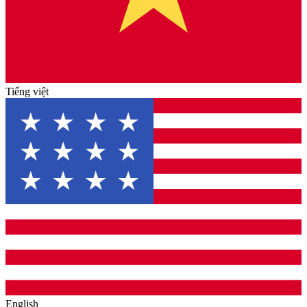
Tiếng việt
English