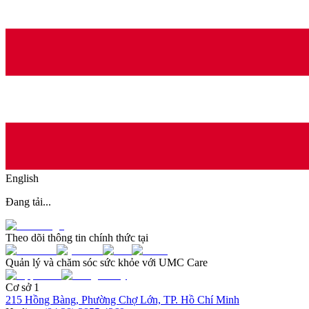
English
Đang tải...
Theo dõi thông tin chính thức tại
Quản lý và chăm sóc sức khỏe với UMC Care
Cơ sở 1
215 Hồng Bàng, Phường Chợ Lớn, TP. Hồ Chí Minh