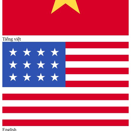
Tiếng việt
English