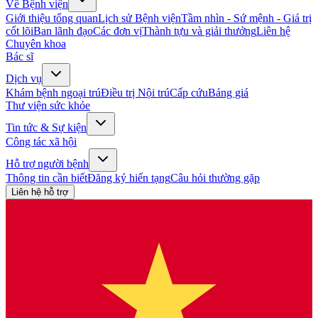
Về Bệnh viện
Giới thiệu tổng quan
Lịch sử Bệnh viện
Tầm nhìn - Sứ mệnh - Giá trị
cốt lõi
Ban lãnh đạo
Các đơn vị
Thành tựu và giải thưởng
Liên hệ
Chuyên khoa
Bác sĩ
Dịch vụ
Khám bệnh ngoại trú
Điều trị Nội trú
Cấp cứu
Bảng giá
Thư viện sức khỏe
Tin tức & Sự kiện
Công tác xã hội
Hỗ trợ người bệnh
Thông tin cần biết
Đăng ký hiến tạng
Câu hỏi thường gặp
Liên hệ hỗ trợ