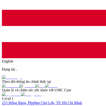
English
Đang tải...
Theo dõi thông tin chính thức tại
Quản lý và chăm sóc sức khỏe với UMC Care
Cơ sở 1
215 Hồng Bàng, Phường Chợ Lớn, TP. Hồ Chí Minh