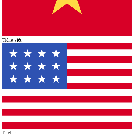
Tiếng việt
English