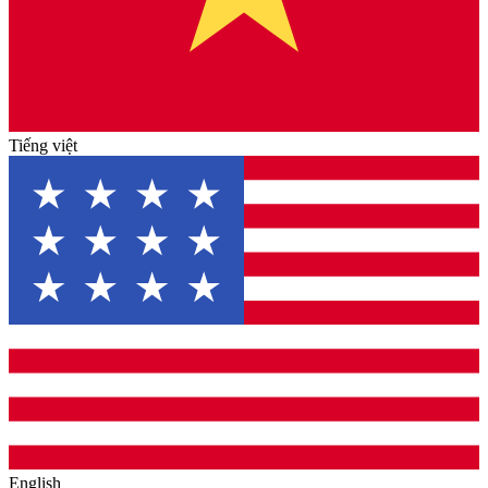
Tiếng việt
English