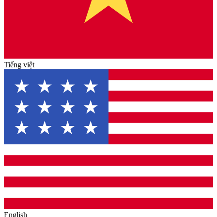
Tiếng việt
English