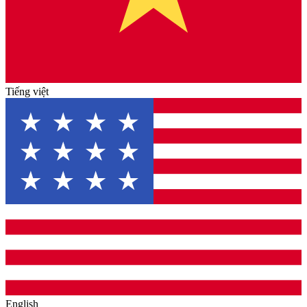
Tiếng việt
English