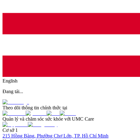
English
Đang tải...
Theo dõi thông tin chính thức tại
Quản lý và chăm sóc sức khỏe với UMC Care
Cơ sở 1
215 Hồng Bàng, Phường Chợ Lớn, TP. Hồ Chí Minh