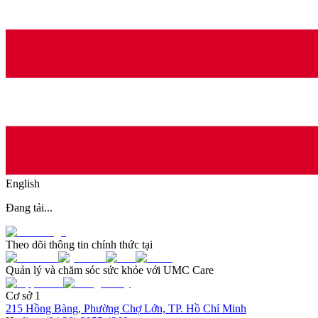
English
Đang tải...
Theo dõi thông tin chính thức tại
Quản lý và chăm sóc sức khỏe với UMC Care
Cơ sở 1
215 Hồng Bàng, Phường Chợ Lớn, TP. Hồ Chí Minh