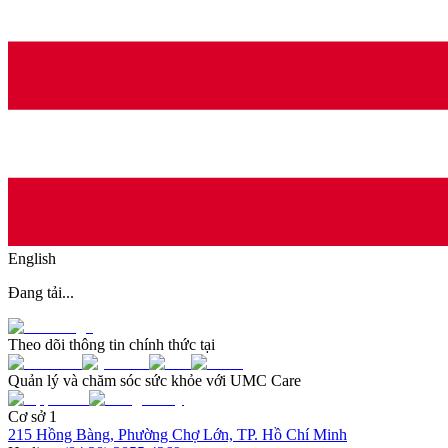
English
Đang tải...
Theo dõi thông tin chính thức tại
Quản lý và chăm sóc sức khỏe với UMC Care
Cơ sở 1
215 Hồng Bàng, Phường Chợ Lớn, TP. Hồ Chí Minh