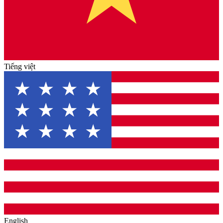
Tiếng việt
English