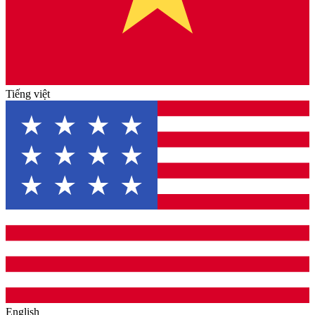
Tiếng việt
English