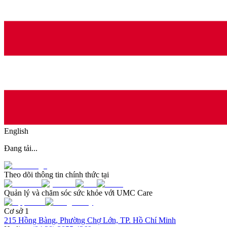
English
Đang tải...
Theo dõi thông tin chính thức tại
Quản lý và chăm sóc sức khỏe với UMC Care
Cơ sở 1
215 Hồng Bàng, Phường Chợ Lớn, TP. Hồ Chí Minh