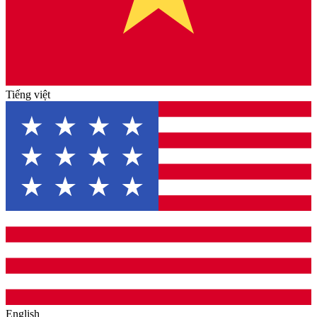
Tiếng việt
English