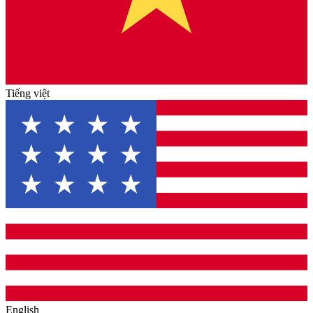
Tiếng việt
English