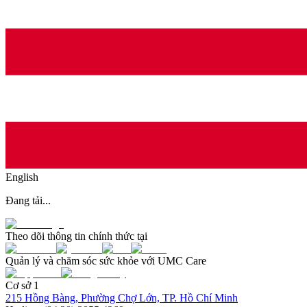
English
Đang tải...
Theo dõi thông tin chính thức tại
Quản lý và chăm sóc sức khỏe với UMC Care
Cơ sở 1
215 Hồng Bàng, Phường Chợ Lớn, TP. Hồ Chí Minh