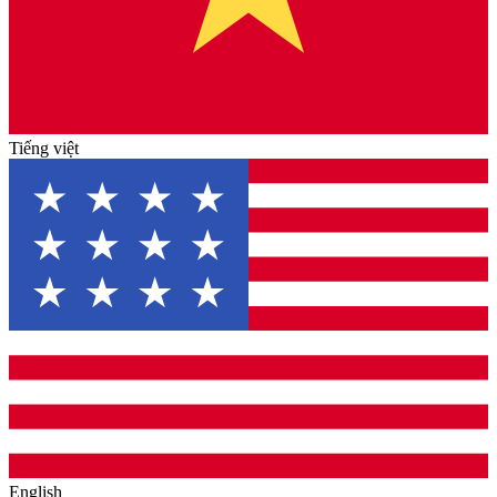
Tiếng việt
English