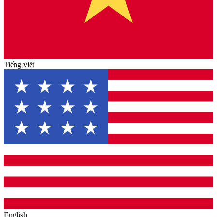
Tiếng việt
English