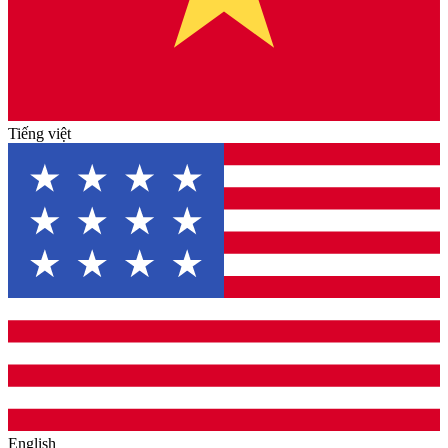
Tiếng việt
English