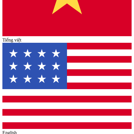
Tiếng việt
English