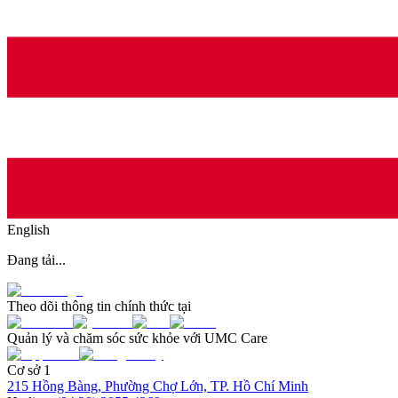
English
Đang tải...
Theo dõi thông tin chính thức tại
Quản lý và chăm sóc sức khỏe với UMC Care
Cơ sở 1
215 Hồng Bàng, Phường Chợ Lớn, TP. Hồ Chí Minh