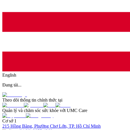
English
Đang tải...
Theo dõi thông tin chính thức tại
Quản lý và chăm sóc sức khỏe với UMC Care
Cơ sở 1
215 Hồng Bàng, Phường Chợ Lớn, TP. Hồ Chí Minh