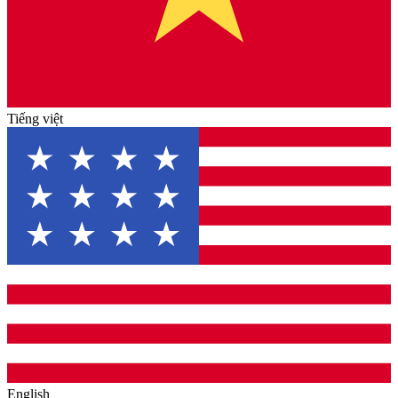
Tiếng việt
English