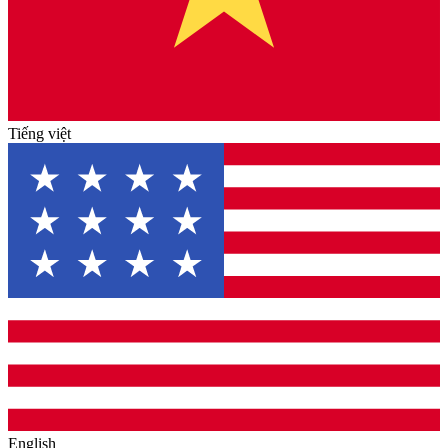
Tiếng việt
English