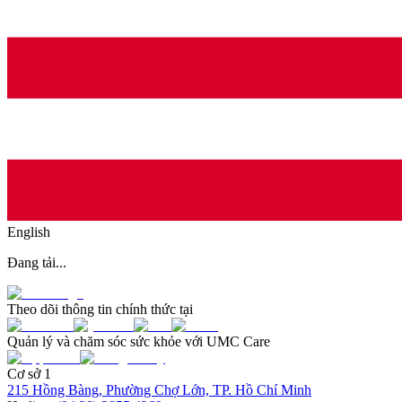
English
Đang tải...
Theo dõi thông tin chính thức tại
Quản lý và chăm sóc sức khỏe với UMC Care
Cơ sở 1
215 Hồng Bàng, Phường Chợ Lớn, TP. Hồ Chí Minh