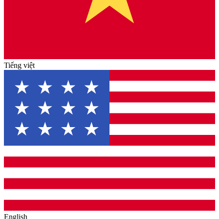
Tiếng việt
English