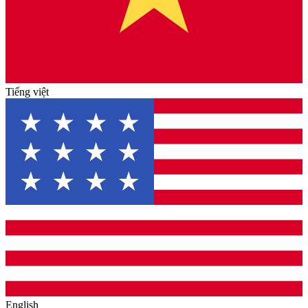
Tiếng việt
English