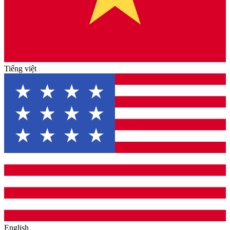
Tiếng việt
English