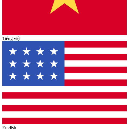
Tiếng việt
English