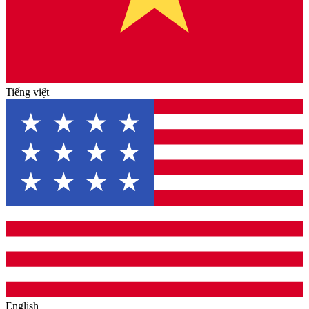
Tiếng việt
English