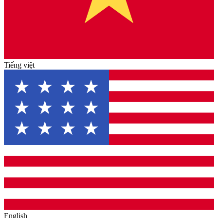
Tiếng việt
English