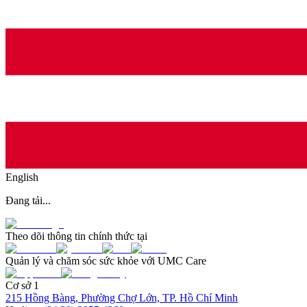
English
Đang tải...
Theo dõi thông tin chính thức tại
Quản lý và chăm sóc sức khỏe với UMC Care
Cơ sở 1
215 Hồng Bàng, Phường Chợ Lớn, TP. Hồ Chí Minh