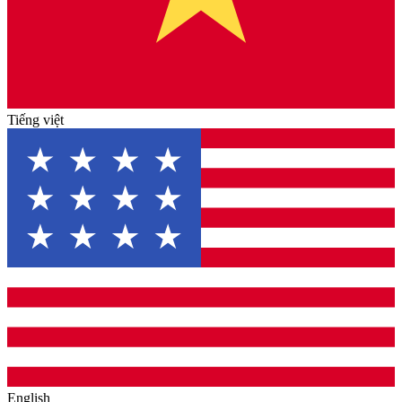
Tiếng việt
English